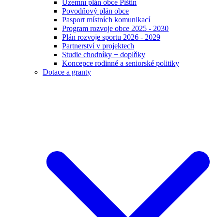
Územní plán obce Pištín
Povodňový plán obce
Pasport místních komunikací
Program rozvoje obce 2025 - 2030
Plán rozvoje sportu 2026 - 2029
Partnerství v projektech
Studie chodníky + doplňky
Koncepce rodinné a seniorské politiky
Dotace a granty