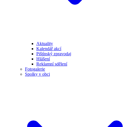
Aktuality
Kalendář akcí
Pištínský zpravodaj
Hlášení
Reklamní sdělení
Fotogalerie
Spolky v obci