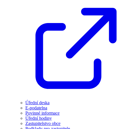
Úřední deska
E-podatelna
Povinné informace
Úřední hodiny
Zastupitelstvo obce
Podklady pro zastupitele