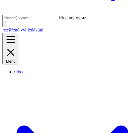
Hledaný výraz
rozšířené vyhledávání
Menu
Obec