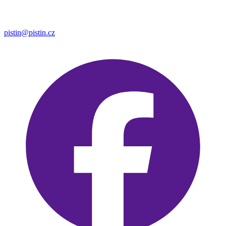
pistin@pistin.cz